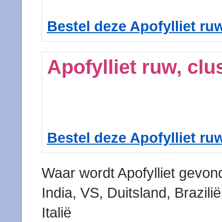
Bestel deze Apofylliet ruw
Apofylliet ruw, clu
Bestel deze Apofylliet ruw
Waar wordt Apofylliet gevo
India, VS, Duitsland, Brazilië
Italië