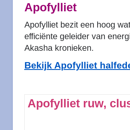
Apofylliet
Apofylliet bezit een hoog wa
efficiënte geleider van energ
Akasha kronieken.
Bekijk Apofylliet halfe
Apofylliet ruw, clu