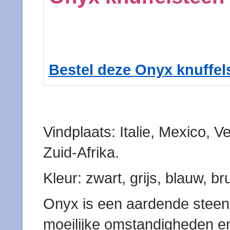
Bestel deze Onyx knuffel
Vindplaats: Italie, Mexico, V
Zuid-Afrika.
Kleur: zwart, grijs, blauw, br
Onyx is een aardende steen d
moeilijke omstandigheden en 