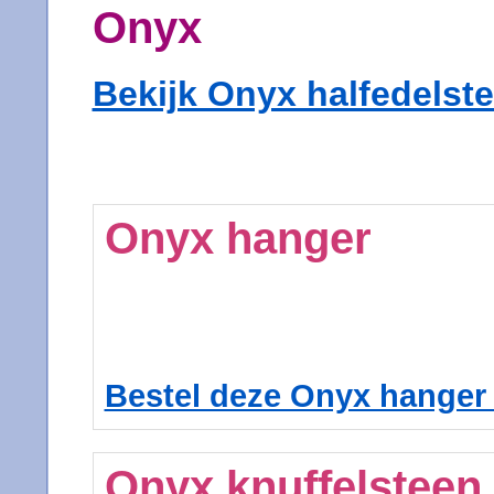
Onyx
Bekijk Onyx halfedelst
Onyx hanger
Bestel deze Onyx hanger 
Onyx knuffelsteen