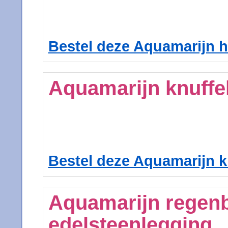
Bestel deze Aquamarijn h
Aquamarijn knuffe
Bestel deze Aquamarijn k
Aquamarijn regen
edelsteenlegging