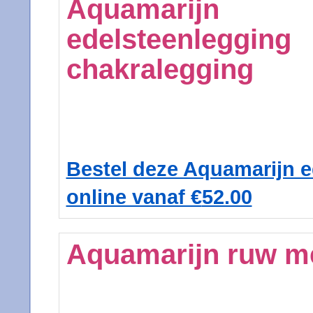
Aquamarijn
edelsteenlegging
chakralegging
Bestel deze Aquamarijn e
online vanaf €
52.00
Aquamarijn ruw met