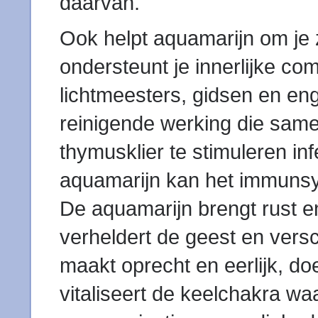
daarvan.
Ook helpt aquamarijn om je 
ondersteunt je innerlijke co
lichtmeesters, gidsen en e
reinigende werking die sam
thymusklier te stimuleren i
aquamarijn kan het immunsy
De aquamarijn brengt rust e
verheldert de geest en versc
maakt oprecht en eerlijk, do
vitaliseert de keelchakra wa