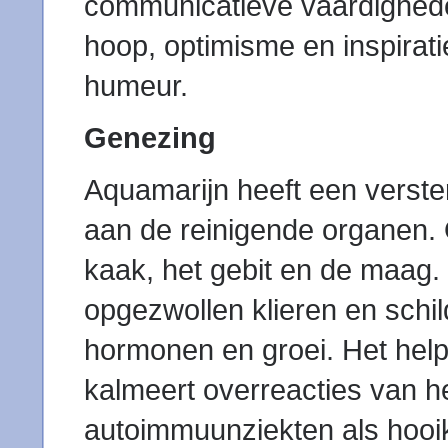
communicatieve vaardighed
hoop, optimisme en inspirat
humeur.
Genezing
Aquamarijn heeft een verste
aan de reinigende organen. 
kaak, het gebit en de maag. 
opgezwollen klieren en schil
hormonen en groei. Het helpt
kalmeert overreacties van 
autoimmuunziekten als hooik