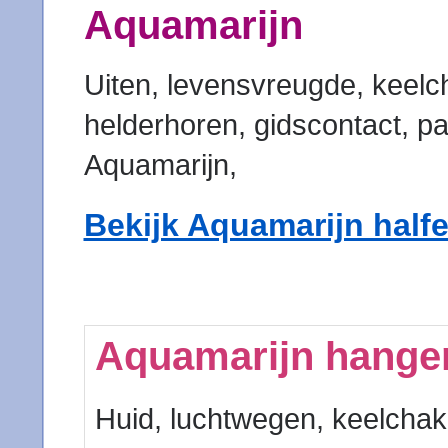
Aquamarijn
Uiten, levensvreugde, keelch
helderhoren, gidscontact, p
Aquamarijn,
Bekijk Aquamarijn half
Aquamarijn hange
Huid, luchtwegen, keelchak