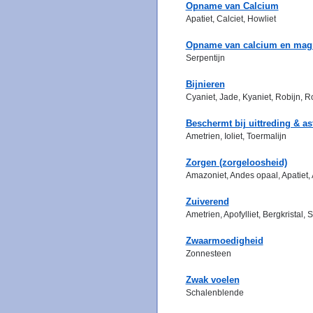
Opname van Calcium
Apatiet, Calciet, Howliet
Opname van calcium en ma
Serpentijn
Bijnieren
Cyaniet, Jade, Kyaniet, Robijn, 
Beschermt bij uittreding & as
Ametrien, Ioliet, Toermalijn
Zorgen (zorgeloosheid)
Amazoniet, Andes opaal, Apatiet,
Zuiverend
Ametrien, Apofylliet, Bergkristal,
Zwaarmoedigheid
Zonnesteen
Zwak voelen
Schalenblende