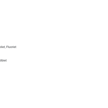
liet, Fluoriet
ilbiet