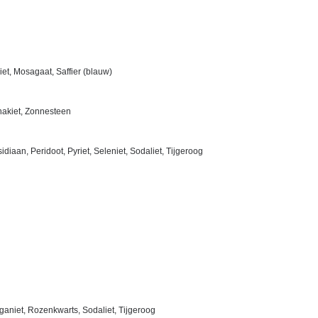
iet, Mosagaat, Saffier (blauw)
nakiet, Zonnesteen
diaan, Peridoot, Pyriet, Seleniet, Sodaliet, Tijgeroog
ganiet, Rozenkwarts, Sodaliet, Tijgeroog