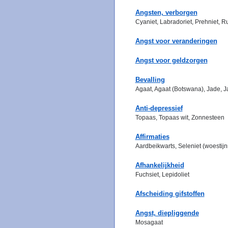
Angsten, verborgen
Cyaniet, Labradoriet, Prehniet, Ru
Angst voor veranderingen
Angst voor geldzorgen
Bevalling
Agaat, Agaat (Botswana), Jade, J
Anti-depressief
Topaas, Topaas wit, Zonnesteen
Affirmaties
Aardbeikwarts, Seleniet (woestijn
Afhankelijkheid
Fuchsiet, Lepidoliet
Afscheiding gifstoffen
Angst, diepliggende
Mosagaat