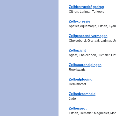
Zelfdestructief gedrag
Citrien, Larimar, Turkoois
Zelfexpressie
Apatiet, Aquamarijn, Citrien, Kyan
Zelfgenezend vermogen
Chrysoberyl, Granaat, Larimar, U
Zelfinzicht
Agaat, Chalcedoon, Fuchsiet, Obsi
Zelfmoordneigingen
Rookkwarts
Zelfontplooing
Hemimorfiet
Zelfredzaamheid
Jade
Zelfrespect
Citrien, Hematiet, Magnesiet, Mor