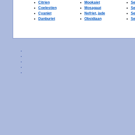
Citrien
Mookaiet
Se
Coelestien
Mosagaat
Se
Cyaniet
Nefriet, jade
Se
Danburiet
Obsidiaan
Se